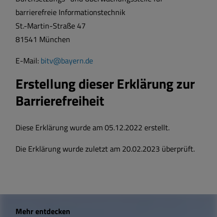
barrierefreie Informationstechnik
St.-Martin-Straße 47
81541 München
E-Mail:
bitv@bayern.de
Erstellung dieser Erklärung zur
Barrierefreiheit
Diese Erklärung wurde am 05.12.2022 erstellt.
Die Erklärung wurde zuletzt am 20.02.2023 überprüft.
W
Mehr entdecken