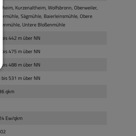
nheim, Kurzenaltheim, Wolfsbronn, Oberweiler,
iermühle, Sägmühle, Baierleinsmühle, Obere
ßenmühle, Untere Bloßenmühle
 bis 442 m über NN
 bis 475 m über NN
 bis 488 m über NN
 bis 531 m über NN
36 qkm
1
24 Ew/qkm
802