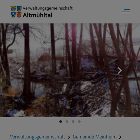
Gemeinde Meinheim
Grußwort
Kontakt
Veranstaltungen
Verwaltungsgemeinschaft
Gemeinde Meinheim