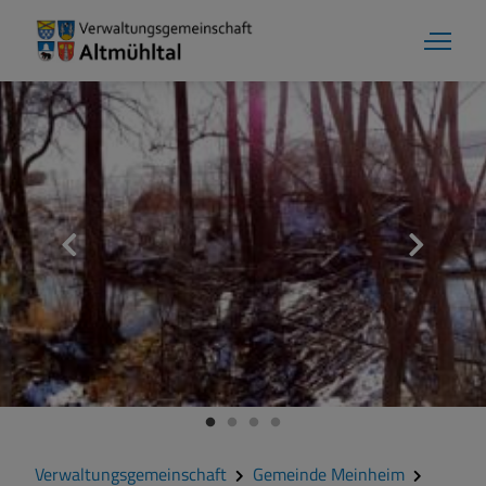
Gemeinde Meinheim
Grußwort
Kontakt
Veranstaltungen
Verwaltungsgemeinschaft
Gemeinde Meinheim