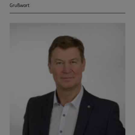
Grußwort
Markt Markt Berolzheim
Gemeinde Meinheim