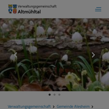
Aktuelles
Verwaltungsgemeinschaft
Gemeinde Alesheim
Gemeinde Dittenheim
Verwaltungsgemeinschaft
Gemeinde Alesheim