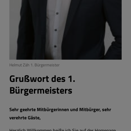
Helmut Zäh 1. Bürgermeister
Grußwort des 1.
Bürgermeisters
Sehr geehrte Mitbürgerinnen und Mitbürger, sehr
verehrte Gäste,
Herzlich Willkommen heiße ich Sie auf der Homepage